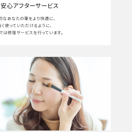
安心アフターサービス
切なあなたの筆を
より快適に、
長く使って
いただけるように、
では修理サービスを行っています。