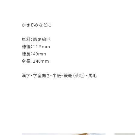
かきぞめなどに
原料：馬尾脇毛
穂径：11.5mm
穂長：49mm
全長：240mm
漢字・学童向き・半紙・兼毫（茶毛）・馬毛