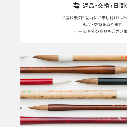
返品・交換7日間
お届け後7日以内に
お申し付けいた
返品・交換を承ります。
※一部除外の商品も
ございま