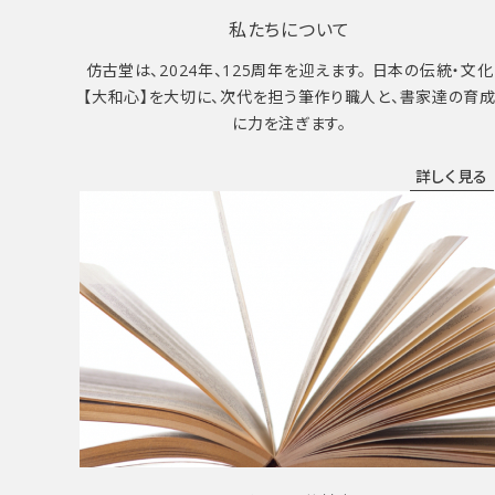
私たちについて
仿古堂は、2024年、125周年を迎えます。 日本の伝統・文化
【大和心】を大切に、次代を担う筆作り職人と、書家達の育
に力を注ぎます。
詳しく見る