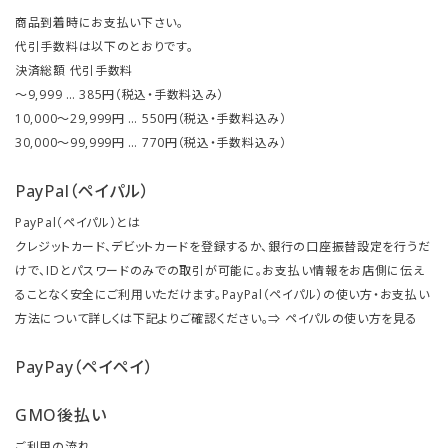
商品到着時にお支払い下さい。
代引手数料は以下のとおりです。
決済総額 代引手数料
～9,999 … 385円（税込・手数料込み）
10,000～29,999円 … 550円（税込・手数料込み）
30,000～99,999円 … 770円（税込・手数料込み）
PayPal（ペイパル）
PayPal（ペイパル）とは
クレジットカード、デビットカードを登録するか、銀行の口座振替設定を行うだ
けで、IDとパスワードのみでの取引が可能に。お支払い情報をお店側に伝え
ることなく安全にご利用いただけます。PayPal（ペイパル）の使い方・お支払い
方法について詳しくは下記よりご確認ください。⇒
ペイパルの使い方を見る
PayPay（ペイペイ）
GMO後払い
ご利用の流れ