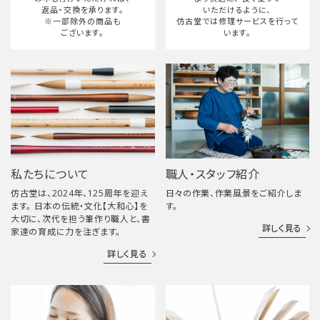
返品・交換を承ります。
いただけるように、
※一部除外の商品も
仿古堂では修理サービスを行って
ございます。
います。
私たちについて
職人・スタッフ紹介
仿古堂は、2024年、125周年を迎え
日々の作業、作業風景をご紹介しま
ます。 日本の伝統・文化【大和心】を
す。
大切に、次代を担う筆作り職人と、書
詳しく見る
家達の育成に力を注ぎます。
詳しく見る