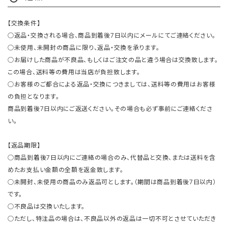
【交換条件】
○返品・交換される場合、商品到着後7日以内にメールにてご連絡ください。
○未使用、未開封の商品に限り、返品・交換を承ります。
○お届けした商品が不良品、もしくはご注文の品と違う場合は交換致します。
この場合、送料等の費用は当店が負担致します。
○お客様のご都合による返品・交換につきましては、送料等の費用はお客様
の負担となります。
商品到着後7日以内にご返送ください。その場合も必ず事前にご連絡くださ
い。
【返品期限】
○商品到着後7日以内にご連絡の場合のみ、代替品と交換、または送料を含
めたお支払い金額の全額を返金致します。
○未開封、未使用の商品のみ返品可とします。（期間は商品到着後7日以内）
です。
○不良品は交換いたします。
○ただし、特注品の場合は、不良品以外の返品は一切不可とさせていただき