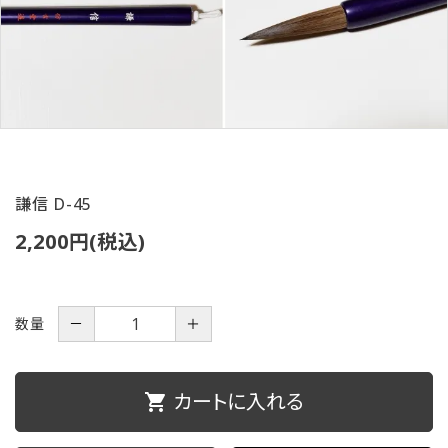
ご利用ガイド
プライバシーポリシー
特定商取引法について
お問い合わせ
謙信 D-45
2,200円(税込)
数量
－
＋
カートに入れる
shopping_cart