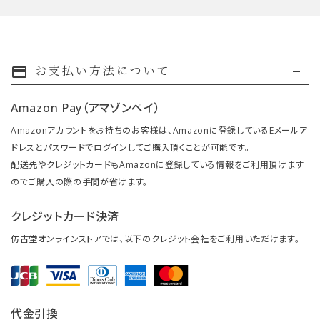
お支払い方法について
payment
Amazon Pay（アマゾンペイ）
Amazonアカウントをお持ちのお客様は、Amazonに登録しているEメールア
ドレスとパスワードでログインしてご購入頂くことが可能です。
配送先やクレジットカードもAmazonに登録している情報をご利用頂けます
のでご購入の際の手間が省けます。
クレジットカード決済
仿古堂オンラインストアでは、以下のクレジット会社をご利用いただけます。
代金引換