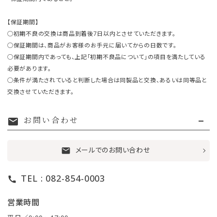
【保証期間】
○初期不良の交換は商品到着後7日以内とさせていただきます。
○保証期間は、商品がお客様のお手元に届いてからの日数です。
○保証期間内であっても、上記「初期不良品について」の項目を満たしている
必要があります。
○条件が満たされていると判断した場合は同製品と交換、あるいは同等品と
交換させていただきます。
お問い合わせ
mail
メールでのお問い合わせ
mail
TEL : 082-854-0003
call
営業時間