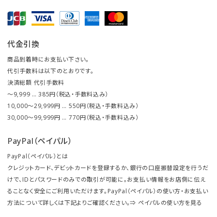
代金引換
商品到着時にお支払い下さい。
代引手数料は以下のとおりです。
決済総額 代引手数料
～9,999 … 385円（税込・手数料込み）
10,000～29,999円 … 550円（税込・手数料込み）
30,000～99,999円 … 770円（税込・手数料込み）
PayPal（ペイパル）
PayPal（ペイパル）とは
クレジットカード、デビットカードを登録するか、銀行の口座振替設定を行うだ
けで、IDとパスワードのみでの取引が可能に。お支払い情報をお店側に伝え
ることなく安全にご利用いただけます。PayPal（ペイパル）の使い方・お支払い
方法について詳しくは下記よりご確認ください。⇒
ペイパルの使い方を見る