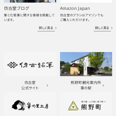
仿古堂ブログ
Amazon Japan
筆と化粧筆に関する情報を掲載して
仿古堂のブラシはアマゾンでも
います。
ご購入いただけます。
詳しく見る
詳しく見る
仿古堂
熊野町観光案内所
公式サイト
筆の駅