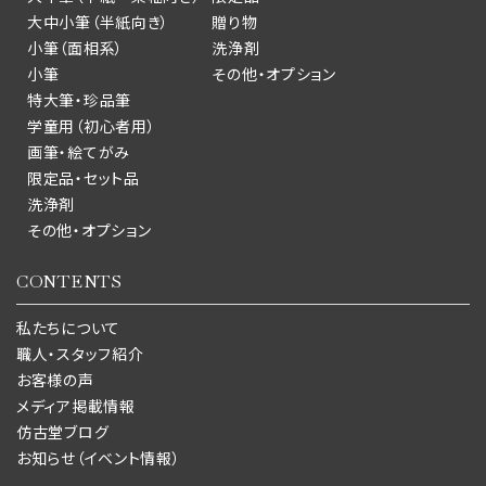
大中小筆（半紙向き）
贈り物
小筆（面相系）
洗浄剤
小筆
その他・オプション
特大筆・珍品筆
学童用（初心者用）
画筆・絵てがみ
限定品・セット品
洗浄剤
その他・オプション
CONTENTS
私たちについて
職人・スタッフ紹介
お客様の声
メディア掲載情報
仿古堂ブログ
お知らせ（イベント情報）