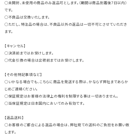
○未開封、未使用の商品のみ返品可とします。（期間は商品到着後7日以内）
です。
○不良品は交換いたします。
○ただし、特注品の場合は、不良品以外の返品は一切不可とさせていただき
ます。
【キャンセル】
○決済前まではお受けします。
○代金引換の場合は出荷前まではお受けします。
【その他特記事項など】
○いかなる場合でも、こちらに商品を発送する際は、かならず弊社まであらか
じめご連絡ください。
○保証規定はお客様の法律上の権利を制限する事は一切ありません。
○当保証規定は日本国内においてのみ有効です。
【返品送料】
○お客様のご都合による返品の場合は、弊社宛ての送料のご負担をお願い致
します。