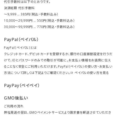
代引手数料は以下のとおりです。
決済総額 代引手数料
～9,999 … 385円（税込・手数料込み）
10,000～29,999円 … 550円（税込・手数料込み）
30,000～99,999円 … 770円（税込・手数料込み）
PayPal（ペイパル）
PayPal（ペイパル）とは
クレジットカード、デビットカードを登録するか、銀行の口座振替設定を行うだ
けで、IDとパスワードのみでの取引が可能に。お支払い情報をお店側に伝え
ることなく安全にご利用いただけます。PayPal（ペイパル）の使い方・お支払い
方法について詳しくは下記よりご確認ください。⇒
ペイパルの使い方を見る
PayPay（ペイペイ）
GMO後払い
ご利用の流れ
弊社発送の翌日、GMOペイメントサービスより請求書を郵送させていただき