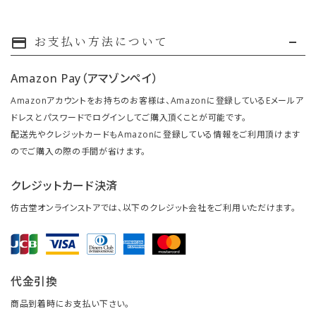
お支払い方法について
payment
Amazon Pay（アマゾンペイ）
Amazonアカウントをお持ちのお客様は、Amazonに登録しているEメールア
ドレスとパスワードでログインしてご購入頂くことが可能です。
配送先やクレジットカードもAmazonに登録している情報をご利用頂けます
のでご購入の際の手間が省けます。
クレジットカード決済
仿古堂オンラインストアでは、以下のクレジット会社をご利用いただけます。
代金引換
商品到着時にお支払い下さい。