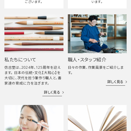
ございます。
います。
私たちについて
職人・スタッフ紹介
仿古堂は、2024年、125周年を迎え
日々の作業、作業風景をご紹介しま
ます。 日本の伝統・文化【大和心】を
す。
大切に、次代を担う筆作り職人と、書
詳しく見る
家達の育成に力を注ぎます。
詳しく見る