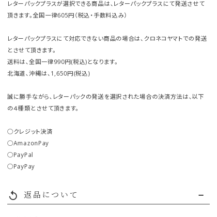
レターパックプラスが選択できる商品は、レターパックプラスにて発送させて
頂きます。全国一律605円（税込・手数料込み）
レターパックプラスにて対応できない商品の場合は、クロネコヤマトでの発送
とさせて頂きます。
送料は、全国一律990円(税込)となります。
北海道、沖縄は、1,650円(税込)
誠に勝手ながら、レターパックの発送を選択された場合の決済方法は、以下
の４種類とさせて頂きます。
○クレジット決済
○AmazonPay
○PayPal
○PayPay
返品について
replay