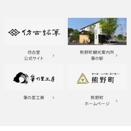
仿古堂
熊野町観光案内所
公式サイト
筆の駅
筆の里工房
熊野町
ホームページ