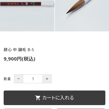
ご利用ガイド
プライバシーポリシー
特定商取引法について
お問い合わせ
耕心 中 鼬毛 B-5
9,900円(税込)
数量
－
＋
カートに入れる
shopping_cart