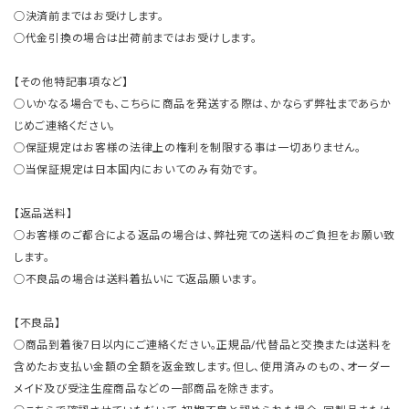
○決済前まではお受けします。
○代金引換の場合は出荷前まではお受けします。
【その他特記事項など】
○いかなる場合でも、こちらに商品を発送する際は、かならず弊社まであらか
じめご連絡ください。
○保証規定はお客様の法律上の権利を制限する事は一切ありません。
○当保証規定は日本国内においてのみ有効です。
【返品送料】
○お客様のご都合による返品の場合は、弊社宛ての送料のご負担をお願い致
します。
○不良品の場合は送料着払いにて返品願います。
【不良品】
○商品到着後7日以内にご連絡ください。正規品/代替品と交換または送料を
含めたお支払い金額の全額を返金致します。但し、使用済みのもの、オーダー
メイド及び受注生産商品などの一部商品を除きます。