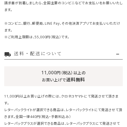
請求書が到着しましたら、全国主要のコンビニなどでお支払いをお願いいたし
ます。
※コンビニ、銀行、郵便局、LINE Pay、その他決済アプリでお支払いいただけ
ます。
※ご利用上限額は、55,000円（税込）です。
送料・配送について
local_shipping
11,000
円（税込）以上の
送料無料
お買い上げで
11,000円以上お買い上げの際には、クロネコヤマトにて発送させて頂きま
す。
レターパックライトが選択できる商品は、レターパックライトにて発送させて頂
きます。全国一律440円（税込・手数料込み）
レターパックプラスが選択できる商品は、レターパックプラスにて発送させて