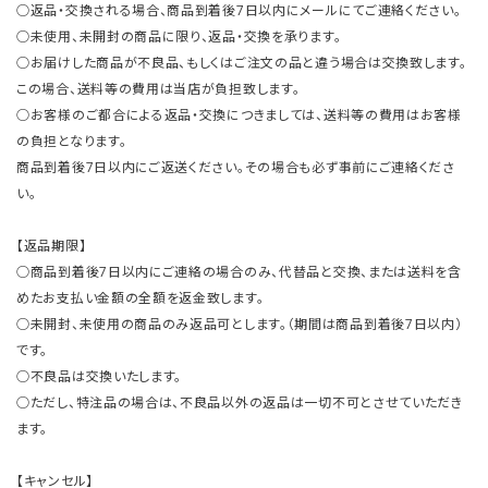
○返品・交換される場合、商品到着後7日以内にメールにてご連絡ください。
○未使用、未開封の商品に限り、返品・交換を承ります。
○お届けした商品が不良品、もしくはご注文の品と違う場合は交換致します。
この場合、送料等の費用は当店が負担致します。
○お客様のご都合による返品・交換につきましては、送料等の費用はお客様
の負担となります。
商品到着後7日以内にご返送ください。その場合も必ず事前にご連絡くださ
い。
【返品期限】
○商品到着後7日以内にご連絡の場合のみ、代替品と交換、または送料を含
めたお支払い金額の全額を返金致します。
○未開封、未使用の商品のみ返品可とします。（期間は商品到着後7日以内）
です。
○不良品は交換いたします。
○ただし、特注品の場合は、不良品以外の返品は一切不可とさせていただき
ます。
【キャンセル】