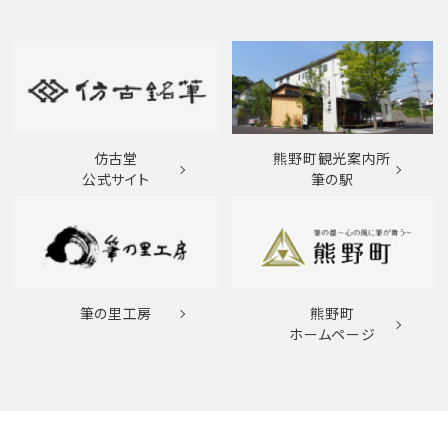
仿古堂
熊野町観光案内所
公式サイト
筆の駅
筆の里工房
熊野町
ホームページ