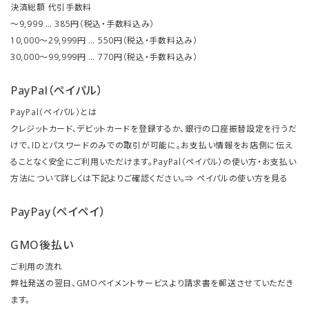
決済総額 代引手数料
～9,999 … 385円（税込・手数料込み）
10,000～29,999円 … 550円（税込・手数料込み）
30,000～99,999円 … 770円（税込・手数料込み）
PayPal（ペイパル）
PayPal（ペイパル）とは
クレジットカード、デビットカードを登録するか、銀行の口座振替設定を行うだ
けで、IDとパスワードのみでの取引が可能に。お支払い情報をお店側に伝え
ることなく安全にご利用いただけます。PayPal（ペイパル）の使い方・お支払い
方法について詳しくは下記よりご確認ください。⇒
ペイパルの使い方を見る
PayPay（ペイペイ）
GMO後払い
ご利用の流れ
弊社発送の翌日、GMOペイメントサービスより請求書を郵送させていただき
ます。