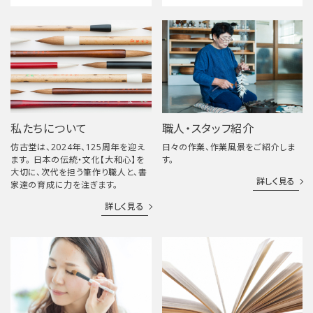
私たちについて
職人・スタッフ紹介
仿古堂は、2024年、125周年を迎え
日々の作業、作業風景をご紹介しま
ます。 日本の伝統・文化【大和心】を
す。
大切に、次代を担う筆作り職人と、書
詳しく見る
家達の育成に力を注ぎます。
詳しく見る