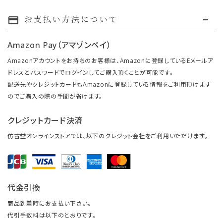
お支払い方法について
payment
Amazon Pay（アマゾンペイ）
Amazonアカウントをお持ちのお客様は、Amazonに登録しているEメールア
ドレスとパスワードでログインしてご購入頂くことが可能です。
配送先やクレジットカードもAmazonに登録している情報をご利用頂けます
のでご購入の際の手間が省けます。
クレジットカード決済
仿古堂オンラインストアでは、以下のクレジット会社をご利用いただけます。
代金引換
商品到着時にお支払い下さい。
代引手数料は以下のとおりです。