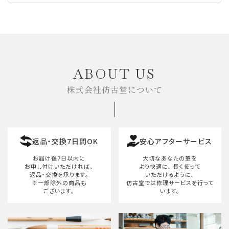
ABOUT US
株式会社仿古堂について
返品・交換7日間OK
安心アフターサービス
お届け後7日以内に
大切なあなたの筆を
お申し付けいただければ、
より快適に、
長く使って
返品・交換を承ります。
いただけるように、
※一部除外の商品も
仿古堂では修理サービスを行って
ございます。
います。