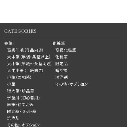
CATEGORIES
書筆
化粧筆
高級羊毛（作品向き）
高級化粧筆
大中筆（半切・条幅以上）
化粧筆
大中筆（半紙～条幅向き）
限定品
大中小筆（半紙向き）
贈り物
小筆（面相系）
洗浄剤
小筆
その他・オプション
特大筆・珍品筆
学童用（初心者用）
画筆・絵てがみ
限定品・セット品
洗浄剤
その他・オプション