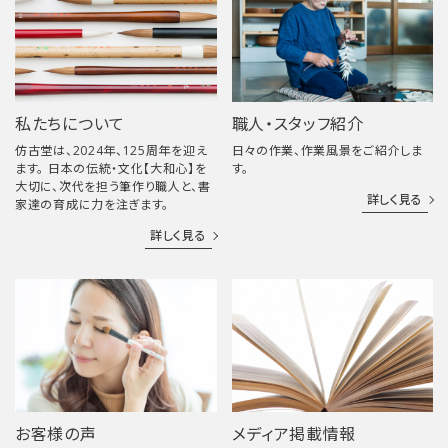
私たちについて
職人・スタッフ紹介
仿古堂は、2024年、125周年を迎え
日々の作業、作業風景をご紹介しま
ます。 日本の伝統・文化【大和心】を
す。
大切に、次代を担う筆作り職人と、書
詳しく見る
家達の育成に力を注ぎます。
詳しく見る
お客様の声
メディア掲載情報