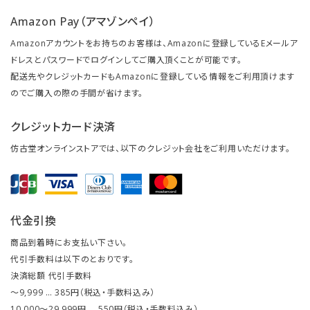
Amazon Pay（アマゾンペイ）
Amazonアカウントをお持ちのお客様は、Amazonに登録しているEメールア
ドレスとパスワードでログインしてご購入頂くことが可能です。
配送先やクレジットカードもAmazonに登録している情報をご利用頂けます
のでご購入の際の手間が省けます。
クレジットカード決済
仿古堂オンラインストアでは、以下のクレジット会社をご利用いただけます。
代金引換
商品到着時にお支払い下さい。
代引手数料は以下のとおりです。
決済総額 代引手数料
～9,999 … 385円（税込・手数料込み）
10,000～29,999円 … 550円（税込・手数料込み）