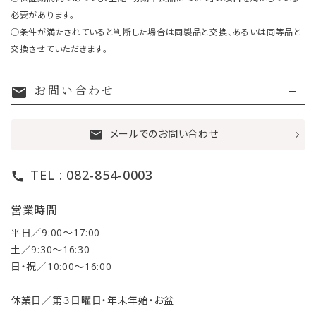
必要があります。
○条件が満たされていると判断した場合は同製品と交換、あるいは同等品と
交換させていただきます。
お問い合わせ
mail
メールでのお問い合わせ
mail
TEL : 082-854-0003
call
営業時間
平日／9:00〜17:00
土／9:30〜16:30
日・祝／10:00〜16:00
休業日／第３日曜日・年末年始・お盆