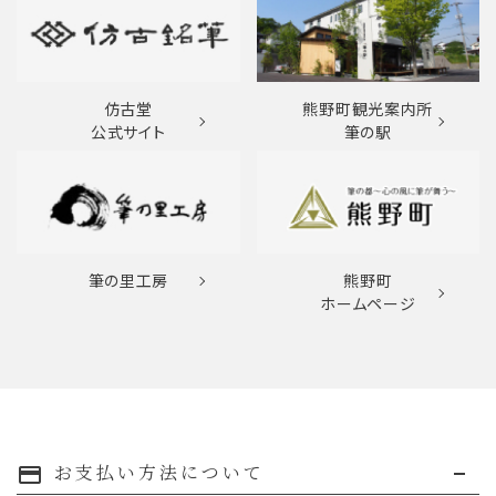
仿古堂
熊野町観光案内所
公式サイト
筆の駅
筆の里工房
熊野町
ホームページ
お支払い方法について
payment