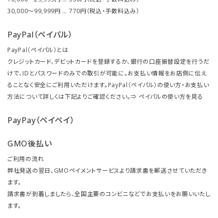
30,000～99,999円 … 770円（税込・手数料込み）
PayPal（ペイパル）
PayPal（ペイパル）とは
クレジットカード、デビットカードを登録するか、銀行の口座振替設定を行うだ
けで、IDとパスワードのみでの取引が可能に。お支払い情報をお店側に伝え
ることなく安全にご利用いただけます。PayPal（ペイパル）の使い方・お支払い
方法について詳しくは下記よりご確認ください。⇒
ペイパルの使い方を見る
PayPay（ペイペイ）
GMO後払い
ご利用の流れ
弊社発送の翌日、GMOペイメントサービスより請求書を郵送させていただき
ます。
請求書が到着しましたら、全国主要のコンビニなどでお支払いをお願いいたし
ます。