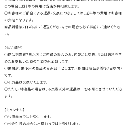
この場合、送料等の費用は当店が負担致します。
○お客様のご都合による返品・交換につきましては、送料等の費用はお客様
の負担となります。
商品到着後7日以内にご返送ください。その場合も必ず事前にご連絡くださ
い。
【返品期限】
○商品到着後7日以内にご連絡の場合のみ、代替品と交換、または送料を含
めたお支払い金額の全額を返金致します。
○未開封、未使用の商品のみ返品可とします。（期間は商品到着後7日以内）
です。
○不良品は交換いたします。
○ただし、特注品の場合は、不良品以外の返品は一切不可とさせていただき
ます。
【キャンセル】
○決済前まではお受けします。
○代金引換の場合は出荷前まではお受けします。