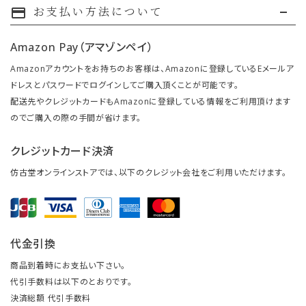
お支払い方法について
payment
Amazon Pay（アマゾンペイ）
Amazonアカウントをお持ちのお客様は、Amazonに登録しているEメールア
ドレスとパスワードでログインしてご購入頂くことが可能です。
配送先やクレジットカードもAmazonに登録している情報をご利用頂けます
のでご購入の際の手間が省けます。
クレジットカード決済
仿古堂オンラインストアでは、以下のクレジット会社をご利用いただけます。
代金引換
商品到着時にお支払い下さい。
代引手数料は以下のとおりです。
決済総額 代引手数料