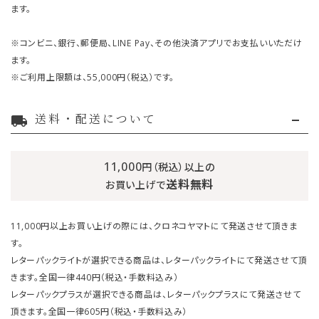
ます。
※コンビニ、銀行、郵便局、LINE Pay、その他決済アプリでお支払いいただけ
ます。
※ご利用上限額は、55,000円（税込）です。
送料・配送について
local_shipping
11,000
円（税込）以上の
送料無料
お買い上げで
11,000円以上お買い上げの際には、クロネコヤマトにて発送させて頂きま
す。
レターパックライトが選択できる商品は、レターパックライトにて発送させて頂
きます。全国一律440円（税込・手数料込み）
レターパックプラスが選択できる商品は、レターパックプラスにて発送させて
頂きます。全国一律605円（税込・手数料込み）