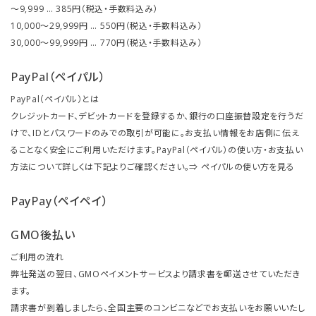
～9,999 … 385円（税込・手数料込み）
10,000～29,999円 … 550円（税込・手数料込み）
30,000～99,999円 … 770円（税込・手数料込み）
PayPal（ペイパル）
PayPal（ペイパル）とは
クレジットカード、デビットカードを登録するか、銀行の口座振替設定を行うだ
けで、IDとパスワードのみでの取引が可能に。お支払い情報をお店側に伝え
ることなく安全にご利用いただけます。PayPal（ペイパル）の使い方・お支払い
方法について詳しくは下記よりご確認ください。⇒
ペイパルの使い方を見る
PayPay（ペイペイ）
GMO後払い
ご利用の流れ
弊社発送の翌日、GMOペイメントサービスより請求書を郵送させていただき
ます。
請求書が到着しましたら、全国主要のコンビニなどでお支払いをお願いいたし