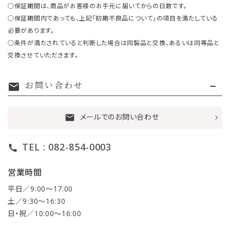
○保証期間は、商品がお客様のお手元に届いてからの日数です。
○保証期間内であっても、上記「初期不良品について」の項目を満たしている
必要があります。
○条件が満たされていると判断した場合は同製品と交換、あるいは同等品と
交換させていただきます。
お問い合わせ
mail
メールでのお問い合わせ
mail
TEL : 082-854-0003
call
営業時間
平日／9:00〜17:00
土／9:30〜16:30
日・祝／10:00〜16:00