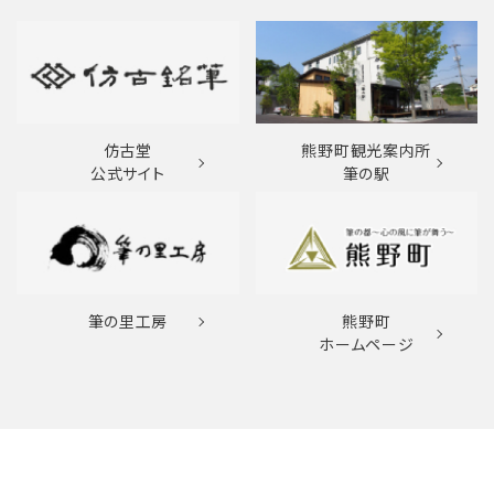
仿古堂
熊野町観光案内所
公式サイト
筆の駅
筆の里工房
熊野町
ホームページ