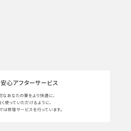
安心アフターサービス
切なあなたの筆を
より快適に、
長く使って
いただけるように、
では修理サービスを行っています。