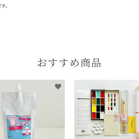
す。
おすすめ商品
favorite