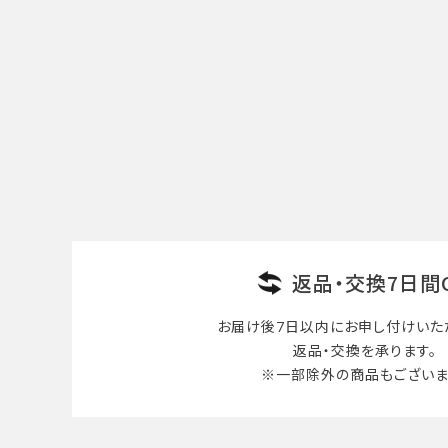
返品・交換7日間
お届け後7日以内に
お申し付けいた
返品・交換を承ります。
※一部除外の商品も
ございま