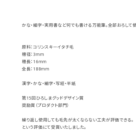
かな・細字・実用書など何でも書ける万能筆。全部おろして使
原料：コリンスキーイタチ毛
穂径：3mm
穂長：16mm
全長：188mm
漢字・かな・細字・写経・半紙
第15回ひろしまグッドデザイン賞
奨励賞（プロダクト部門）
繰り返し使用しても毛先が太くならない工夫が評価できる。
という評価にて受賞いたしました。