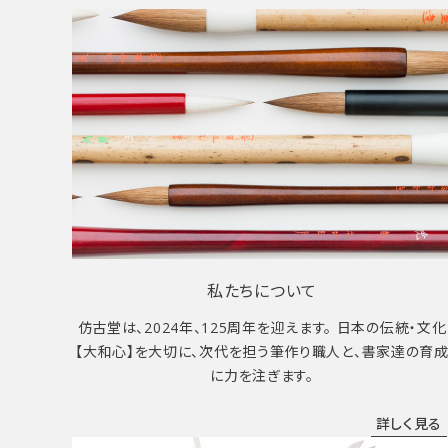
私たちについて
仿古堂は、2024年、125周年を迎えます。 日本の伝統・文化
【大和心】を大切に、次代を担う筆作り職人と、書家達の育
に力を注ぎます。
詳しく見る