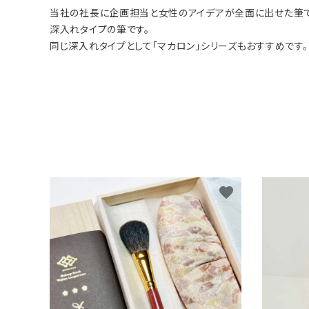
当社の社長に企画担当と女性のアイデアが全面に出せた筆で
深入れタイプの筆です。
同じ深入れタイプとして「マカロン」シリーズもおすすめです。
favorite