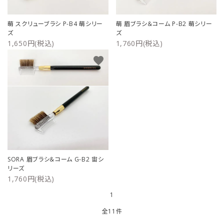
萌 スクリューブラシ P-B4 萌シリー
萌 眉ブラシ＆コーム P-B2 萌シリー
ズ
ズ
1,650円(税込)
1,760円(税込)
favorite
SORA 眉ブラシ＆コーム G-B2 宙シ
リーズ
1,760円(税込)
1
全11件