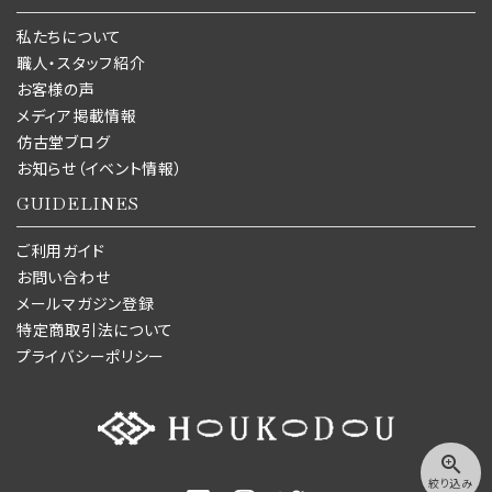
私たちについて
職人・スタッフ紹介
お客様の声
メディア掲載情報
仿古堂ブログ
お知らせ（イベント情報）
GUIDELINES
ご利用ガイド
お問い合わせ
メールマガジン登録
特定商取引法について
プライバシーポリシー
zoom_in
絞り込み