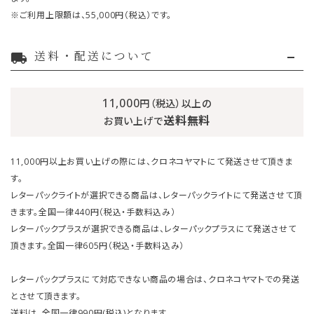
※ご利用上限額は、55,000円（税込）です。
送料・配送について
local_shipping
11,000
円（税込）以上の
送料無料
お買い上げで
11,000円以上お買い上げの際には、クロネコヤマトにて発送させて頂きま
す。
レターパックライトが選択できる商品は、レターパックライトにて発送させて頂
きます。全国一律440円（税込・手数料込み）
レターパックプラスが選択できる商品は、レターパックプラスにて発送させて
頂きます。全国一律605円（税込・手数料込み）
レターパックプラスにて対応できない商品の場合は、クロネコヤマトでの発送
とさせて頂きます。
送料は、全国一律990円(税込)となります。