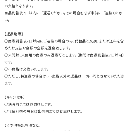
の負担となります。
商品到着後7日以内にご返送ください。その場合も必ず事前にご連絡くださ
い。
【返品期限】
○商品到着後7日以内にご連絡の場合のみ、代替品と交換、または送料を含
めたお支払い金額の全額を返金致します。
○未開封、未使用の商品のみ返品可とします。（期間は商品到着後7日以内）
です。
○不良品は交換いたします。
○ただし、特注品の場合は、不良品以外の返品は一切不可とさせていただき
ます。
【キャンセル】
○決済前まではお受けします。
○代金引換の場合は出荷前まではお受けします。
【その他特記事項など】