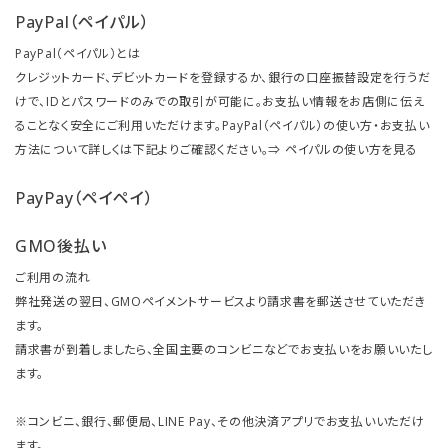
PayPal（ペイパル）
PayPal（ペイパル）とは
クレジットカード、デビットカードを登録するか、銀行の口座振替設定を行うだ
けで、IDとパスワードのみでの取引が可能に。お支払い情報をお店側に伝え
ることなく安全にご利用いただけます。PayPal（ペイパル）の使い方・お支払い
方法について詳しくは下記よりご確認ください。⇒
ペイパルの使い方を見る
PayPay（ペイペイ）
GMO後払い
ご利用の流れ
弊社発送の翌日、GMOペイメントサービスより請求書を郵送させていただき
ます。
請求書が到着しましたら、全国主要のコンビニなどでお支払いをお願いいたし
ます。
※コンビニ、銀行、郵便局、LINE Pay、その他決済アプリでお支払いいただけ
ます。