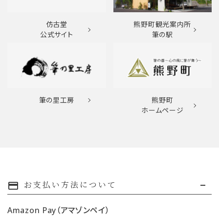
仿古堂
熊野町観光案内所
公式サイト
筆の駅
筆の里工房
熊野町
ホームページ
お支払い方法について
payment
Amazon Pay（アマゾンペイ）