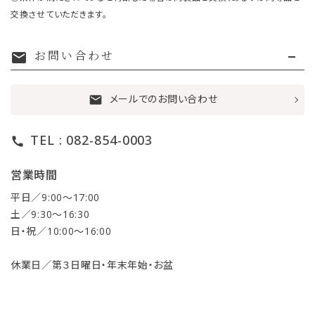
交換させていただきます。
お問い合わせ
mail
メールでのお問い合わせ
mail
TEL : 082-854-0003
call
営業時間
平日／9:00〜17:00
土／9:30〜16:30
日・祝／10:00〜16:00
休業日／第３日曜日・年末年始・お盆