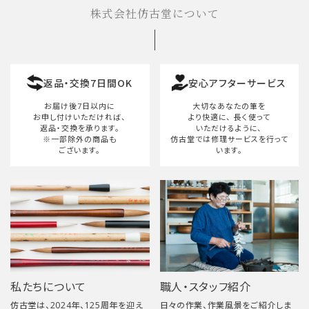
株式会社仿古堂について
返品・交換7日間OK
安心アフターサービス
お届け後7日以内に
大切なあなたの筆を
お申し付けいただければ、
より快適に、
長く使って
返品・交換を承ります。
いただけるように、
※一部除外の商品も
仿古堂では修理サービスを行って
ございます。
います。
私たちについて
職人・スタッフ紹介
仿古堂は、2024年、125周年を迎え
日々の作業、作業風景をご紹介しま