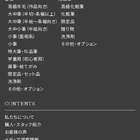
高級羊毛（作品向き）
高級化粧筆
大中筆（半切・条幅以上）
化粧筆
大中筆（半紙～条幅向き）
限定品
大中小筆（半紙向き）
贈り物
小筆（面相系）
洗浄剤
小筆
その他・オプション
特大筆・珍品筆
学童用（初心者用）
画筆・絵てがみ
限定品・セット品
洗浄剤
その他・オプション
CONTENTS
私たちについて
職人・スタッフ紹介
お客様の声
メディア掲載情報