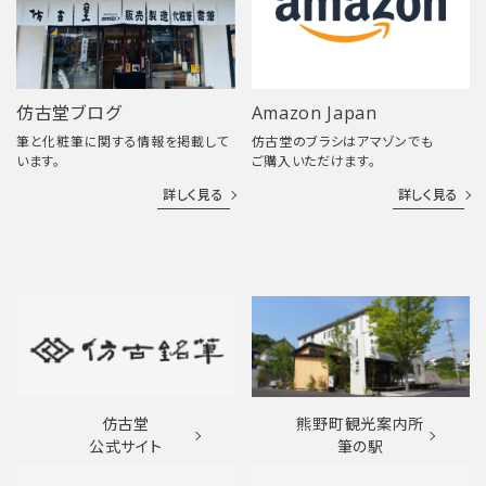
仿古堂ブログ
Amazon Japan
筆と化粧筆に関する情報を掲載して
仿古堂のブラシはアマゾンでも
います。
ご購入いただけます。
詳しく見る
詳しく見る
仿古堂
熊野町観光案内所
公式サイト
筆の駅