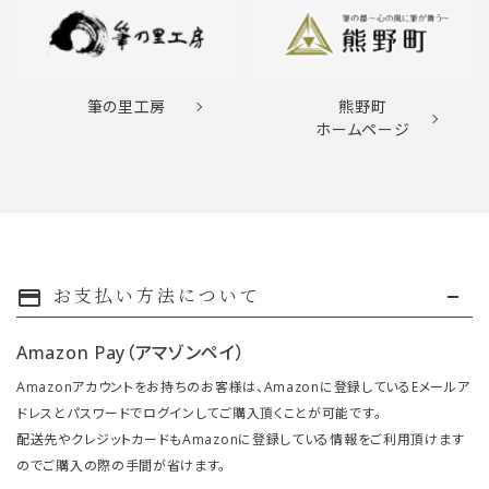
筆の里工房
熊野町
ホームページ
お支払い方法について
payment
Amazon Pay（アマゾンペイ）
Amazonアカウントをお持ちのお客様は、Amazonに登録しているEメールア
ドレスとパスワードでログインしてご購入頂くことが可能です。
配送先やクレジットカードもAmazonに登録している情報をご利用頂けます
のでご購入の際の手間が省けます。