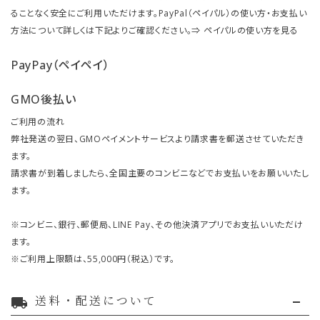
ることなく安全にご利用いただけます。PayPal（ペイパル）の使い方・お支払い
方法について詳しくは下記よりご確認ください。⇒
ペイパルの使い方を見る
PayPay（ペイペイ）
GMO後払い
ご利用の流れ
弊社発送の翌日、GMOペイメントサービスより請求書を郵送させていただき
ます。
請求書が到着しましたら、全国主要のコンビニなどでお支払いをお願いいたし
ます。
※コンビニ、銀行、郵便局、LINE Pay、その他決済アプリでお支払いいただけ
ます。
※ご利用上限額は、55,000円（税込）です。
送料・配送について
local_shipping