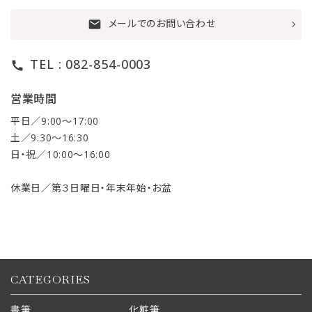
メールでのお問い合わせ
mail
TEL : 082-854-0003
call
営業時間
平日／9:00〜17:00
土／9:30〜16:30
日・祝／10:00〜16:00
休業日／第３日曜日・年末年始・お盆
CATEGORIES
書筆
化粧筆