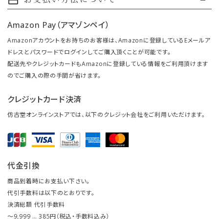
payment
Amazon Pay（アマゾンペイ）
Amazonアカウントをお持ちのお客様は、Amazonに登録しているEメールア
ドレスとパスワードでログインしてご購入頂くことが可能です。
配送先やクレジットカードもAmazonに登録している情報をご利用頂けます
のでご購入の際の手間が省けます。
クレジットカード決済
仿古堂オンラインストアでは、以下のクレジット会社をご利用いただけます。
代金引換
商品到着時にお支払い下さい。
代引手数料は以下のとおりです。
決済総額 代引手数料
～9,999 … 385円（税込・手数料込み）