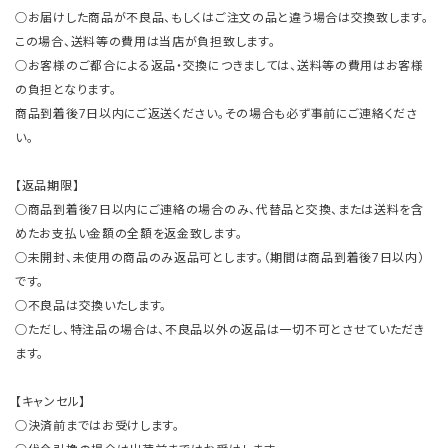
○お届けした商品が不良品、もしくはご注文の品と違う場合は交換致します。
この場合、送料等の費用は当店が負担致します。
○お客様のご都合による返品・交換につきましては、送料等の費用はお客様
の負担となります。
商品到着後7日以内にご返送ください。その場合も必ず事前にご連絡くださ
い。
【返品期限】
○商品到着後7日以内にご連絡の場合のみ、代替品と交換、または送料を含
めたお支払い金額の全額を返金致します。
○未開封、未使用の商品のみ返品可とします。（期間は商品到着後7日以内）
です。
○不良品は交換いたします。
○ただし、特注品の場合は、不良品以外の返品は一切不可とさせていただき
ます。
【キャンセル】
○決済前まではお受けします。