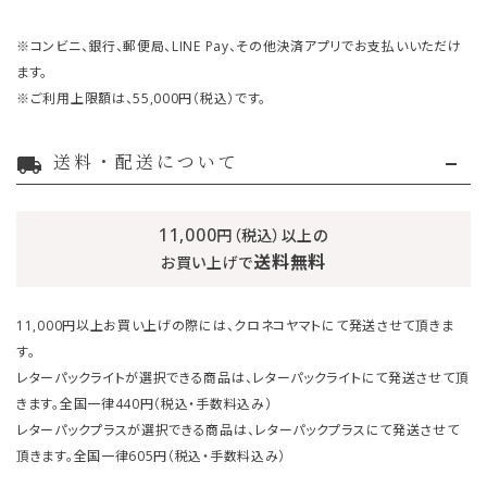
※コンビニ、銀行、郵便局、LINE Pay、その他決済アプリでお支払いいただけ
ます。
※ご利用上限額は、55,000円（税込）です。
送料・配送について
local_shipping
11,000
円（税込）以上の
送料無料
お買い上げで
11,000円以上お買い上げの際には、クロネコヤマトにて発送させて頂きま
す。
レターパックライトが選択できる商品は、レターパックライトにて発送させて頂
きます。全国一律440円（税込・手数料込み）
レターパックプラスが選択できる商品は、レターパックプラスにて発送させて
頂きます。全国一律605円（税込・手数料込み）