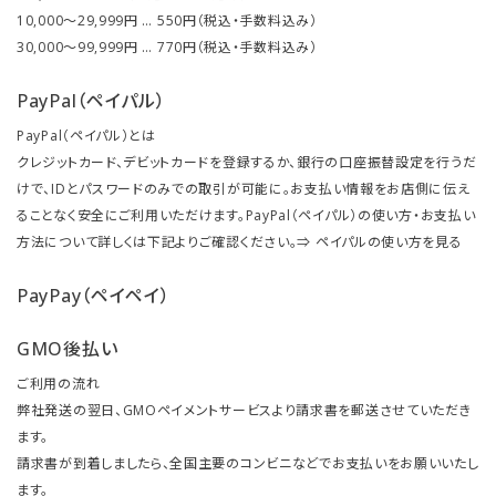
10,000～29,999円 … 550円（税込・手数料込み）
30,000～99,999円 … 770円（税込・手数料込み）
PayPal（ペイパル）
PayPal（ペイパル）とは
クレジットカード、デビットカードを登録するか、銀行の口座振替設定を行うだ
けで、IDとパスワードのみでの取引が可能に。お支払い情報をお店側に伝え
ることなく安全にご利用いただけます。PayPal（ペイパル）の使い方・お支払い
方法について詳しくは下記よりご確認ください。⇒
ペイパルの使い方を見る
PayPay（ペイペイ）
GMO後払い
ご利用の流れ
弊社発送の翌日、GMOペイメントサービスより請求書を郵送させていただき
ます。
請求書が到着しましたら、全国主要のコンビニなどでお支払いをお願いいたし
ます。