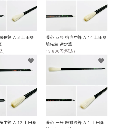
嫩長鋒 A-3 上田桑
暖心 四号 宿浄中鋒 A-14 上田桑
筆
鳩先生 選定筆
込)
19,800円(税込)
favorite
favorite
浄中鋒 A-12 上田桑
暖心 一号 細嫩長鋒 A-1 上田桑