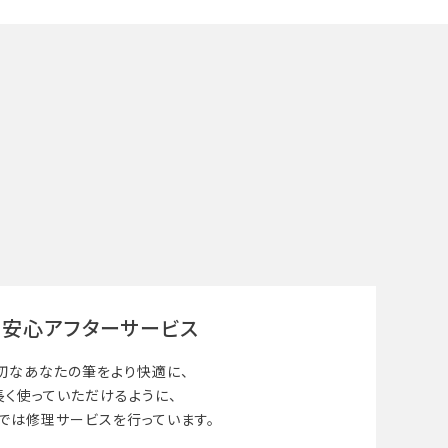
安心アフターサービス
切なあなたの筆を
より快適に、
長く使って
いただけるように、
では修理サービスを行っています。