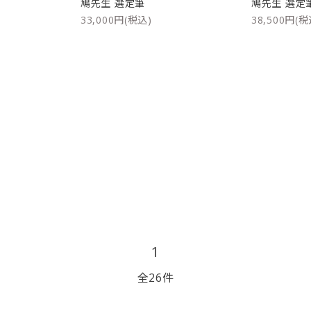
鳩先生 選定筆
鳩先生 選定
33,000円(税込)
38,500円(税
1
全26件
close