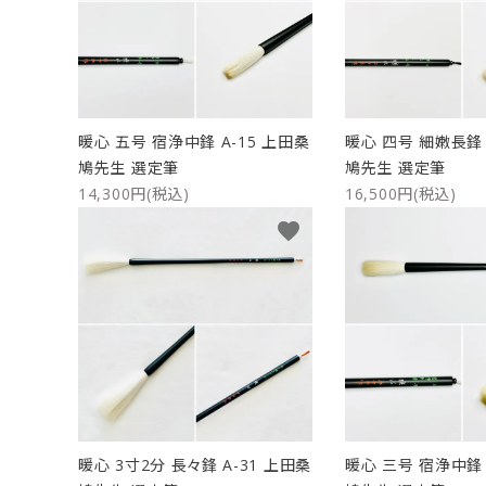
暖心 五号 宿浄中鋒 A-15 上田桑
暖心 四号 細嫩長鋒 
鳩先生 選定筆
鳩先生 選定筆
14,300円(税込)
16,500円(税込)
favorite
暖心 3寸2分 長々鋒 A-31 上田桑
暖心 三号 宿浄中鋒 