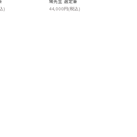
筆
鳩先生 選定筆
込)
44,000円(税込)