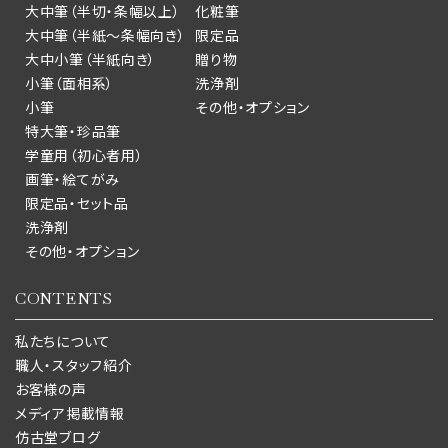
大中筆（半切・条幅以上）
化粧筆
大中筆（半紙～条幅向き）
限定品
大中小筆（半紙向き）
贈り物
小筆（面相系）
洗浄剤
小筆
その他・オプション
特大筆・珍品筆
学童用（初心者用）
画筆・絵てがみ
限定品・セット品
洗浄剤
その他・オプション
CONTENTS
私たちについて
職人・スタッフ紹介
お客様の声
メディア掲載情報
仿古堂ブログ