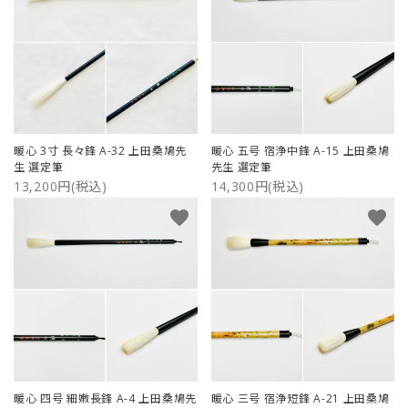
暖心 3寸 長々鋒 A-32 上田桑鳩先
暖心 五号 宿浄中鋒 A-15 上田桑鳩
生 選定筆
先生 選定筆
13,200円(税込)
14,300円(税込)
favorite
favorite
暖心 四号 細嫩長鋒 A-4 上田桑鳩先
暖心 三号 宿浄短鋒 A-21 上田桑鳩