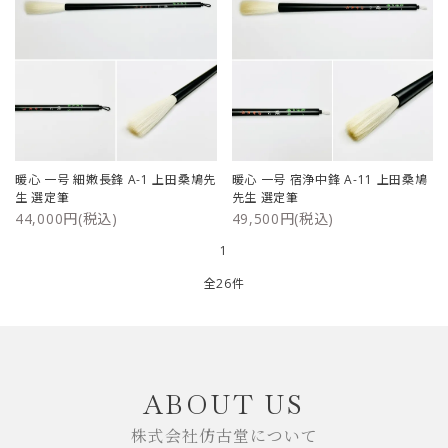
暖心 一号 細嫩長鋒 A-1 上田桑鳩先
暖心 一号 宿浄中鋒 A-11 上田桑鳩
生 選定筆
先生 選定筆
44,000円(税込)
49,500円(税込)
1
全26件
キーワード
ABOUT US
株式会社仿古堂について