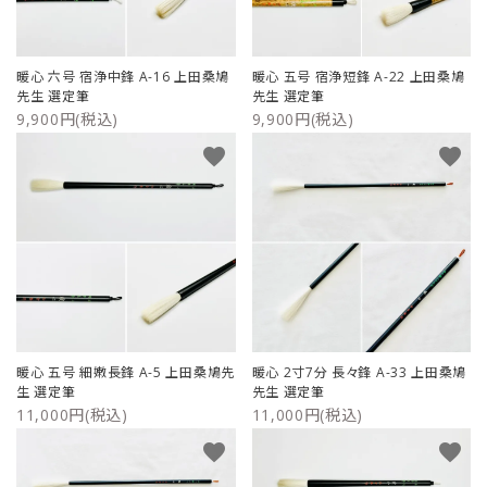
暖心 六号 宿浄中鋒 A-16 上田桑鳩
暖心 五号 宿浄短鋒 A-22 上田桑鳩
先生 選定筆
先生 選定筆
9,900円(税込)
9,900円(税込)
favorite
favorite
暖心 五号 細嫩長鋒 A-5 上田桑鳩先
暖心 2寸7分 長々鋒 A-33 上田桑鳩
生 選定筆
先生 選定筆
11,000円(税込)
11,000円(税込)
favorite
favorite