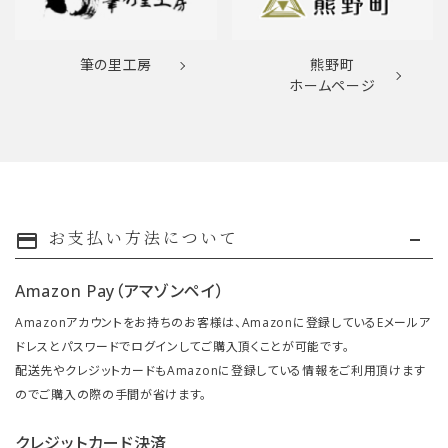
筆の里工房
熊野町
ホームページ
お支払い方法について
payment
Amazon Pay（アマゾンペイ）
Amazonアカウントをお持ちのお客様は、Amazonに登録しているEメールア
ドレスとパスワードでログインしてご購入頂くことが可能です。
配送先やクレジットカードもAmazonに登録している情報をご利用頂けます
のでご購入の際の手間が省けます。
クレジットカード決済