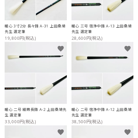
暖心 3寸2分 長々鋒 A-31 上田桑鳩
暖心 三号 宿浄中鋒 A-13 上田桑鳩
先生 選定筆
先生 選定筆
19,800円(税込)
28,600円(税込)
favorite
favorite
暖心 二号 細嫩長鋒 A-2 上田桑鳩先
暖心 二号 宿浄中鋒 A-12 上田桑鳩
生 選定筆
先生 選定筆
33,000円(税込)
38,500円(税込)
favorite
favorite