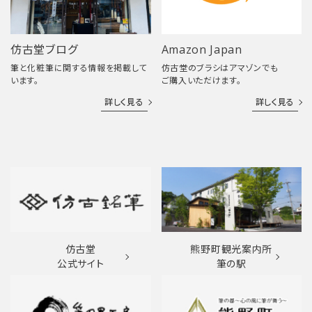
仿古堂ブログ
Amazon Japan
筆と化粧筆に関する情報を掲載して
仿古堂のブラシはアマゾンでも
います。
ご購入いただけます。
詳しく見る
詳しく見る
仿古堂
熊野町観光案内所
公式サイト
筆の駅