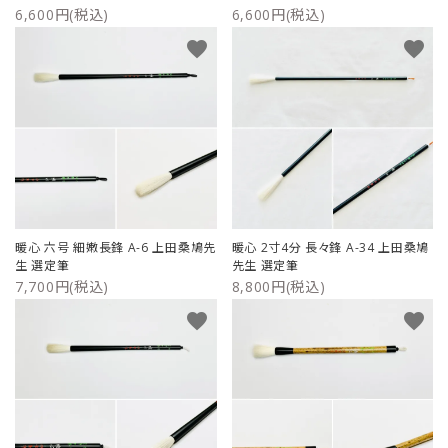
6,600円(税込)
6,600円(税込)
favorite
favorite
暖心 六号 細嫩長鋒 A-6 上田桑鳩先
暖心 2寸4分 長々鋒 A-34 上田桑鳩
生 選定筆
先生 選定筆
7,700円(税込)
8,800円(税込)
favorite
favorite