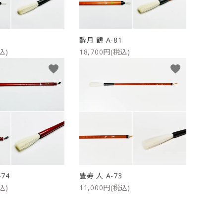
2
酔月 鶴 A-81
込)
18,700円(税込)
favorite
favorite
-74
豊寿 人 A-73
込)
11,000円(税込)