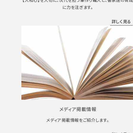
【大和心】を大切に、次代を担う筆作り職人と、書家達の育
に力を注ぎます。
詳しく見る
メディア掲載情報
メディア掲載情報をご紹介します。