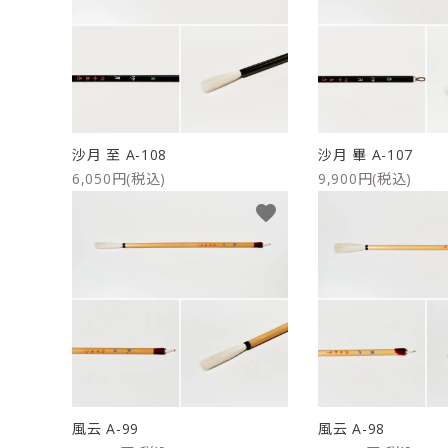
沙月 至 A-108
沙月 畢 A-107
6,050円(税込)
9,900円(税込)
favorite
風云 A-99
風云 A-98