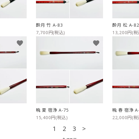
酔月 竹 A-83
酔月 松 A-8
7,700円(税込)
13,200円(税
favorite
favorite
暁 夏 宿浄 A-75
暁 春 宿浄 A
15,400円(税込)
22,000円(税
1
2
3
>