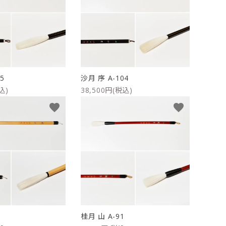
5
沙月 序 A-104
込)
38,500円(税込)
favorite
favorite
桂月 山 A-91