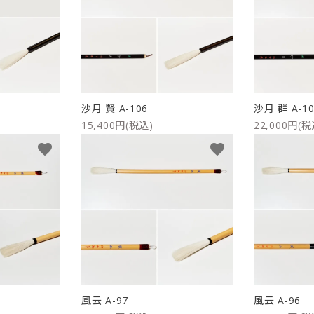
沙月 賢 A-106
沙月 群 A-10
15,400円(税込)
22,000円(税
favorite
favorite
風云 A-97
風云 A-96