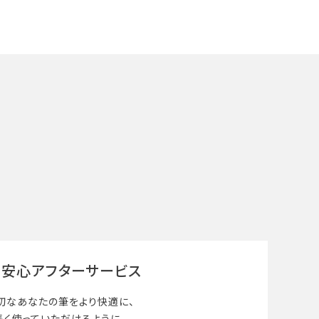
安心アフターサービス
切なあなたの筆を
より快適に、
長く使って
いただけるように、