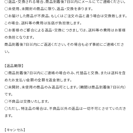
○返品・交換される場合、商品到着後7日以内にメールにてご連絡ください。
○未使用、未開封の商品に限り、返品・交換を承ります。
○お届けした商品が不良品、もしくはご注文の品と違う場合は交換致します。
この場合、送料等の費用は当店が負担致します。
○お客様のご都合による返品・交換につきましては、送料等の費用はお客様
の負担となります。
商品到着後7日以内にご返送ください。その場合も必ず事前にご連絡くださ
い。
【返品期限】
○商品到着後7日以内にご連絡の場合のみ、代替品と交換、または送料を含
めたお支払い金額の全額を返金致します。
○未開封、未使用の商品のみ返品可とします。（期間は商品到着後7日以内）
です。
○不良品は交換いたします。
○ただし、特注品の場合は、不良品以外の返品は一切不可とさせていただき
ます。
【キャンセル】