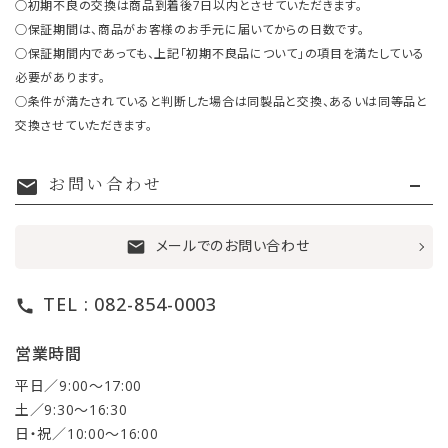
○初期不良の交換は商品到着後7日以内とさせていただきます。
○保証期間は、商品がお客様のお手元に届いてからの日数です。
○保証期間内であっても、上記「初期不良品について」の項目を満たしている
必要があります。
○条件が満たされていると判断した場合は同製品と交換、あるいは同等品と
交換させていただきます。
お問い合わせ
mail
メールでのお問い合わせ
mail
TEL : 082-854-0003
call
営業時間
平日／9:00〜17:00
土／9:30〜16:30
日・祝／10:00〜16:00