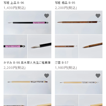
写経 上品 B-96
写経 極品 B-95
1,430円(税込)
2,200円(税込)
favorite
favorite
かすみ B-98 高木厚人先生ご推薦筆
汀雲 B-57
2,200円(税込)
1,980円(税込)
favorite
favorite