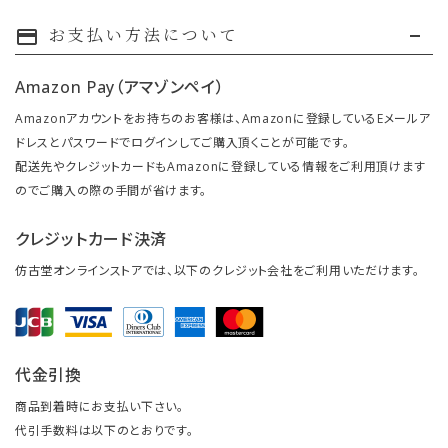
お支払い方法について
payment
Amazon Pay（アマゾンペイ）
Amazonアカウントをお持ちのお客様は、Amazonに登録しているEメールア
ドレスとパスワードでログインしてご購入頂くことが可能です。
配送先やクレジットカードもAmazonに登録している情報をご利用頂けます
のでご購入の際の手間が省けます。
クレジットカード決済
仿古堂オンラインストアでは、以下のクレジット会社をご利用いただけます。
代金引換
商品到着時にお支払い下さい。
代引手数料は以下のとおりです。