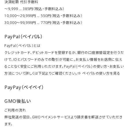
決済総額 代引手数料
～9,999 … 385円（税込・手数料込み）
10,000～29,999円 … 550円（税込・手数料込み）
30,000～99,999円 … 770円（税込・手数料込み）
PayPal（ペイパル）
PayPal（ペイパル）とは
クレジットカード、デビットカードを登録するか、銀行の口座振替設定を行うだ
けで、IDとパスワードのみでの取引が可能に。お支払い情報をお店側に伝え
ることなく安全にご利用いただけます。PayPal（ペイパル）の使い方・お支払い
方法について詳しくは下記よりご確認ください。⇒
ペイパルの使い方を見る
PayPay（ペイペイ）
GMO後払い
ご利用の流れ
弊社発送の翌日、GMOペイメントサービスより請求書を郵送させていただき
ます。