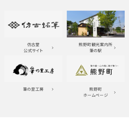
仿古堂
熊野町観光案内所
公式サイト
筆の駅
筆の里工房
熊野町
ホームページ