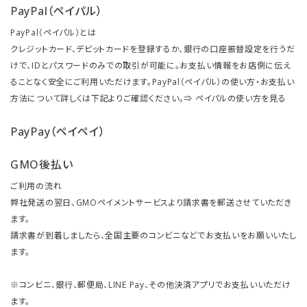
PayPal（ペイパル）
PayPal（ペイパル）とは
クレジットカード、デビットカードを登録するか、銀行の口座振替設定を行うだ
けで、IDとパスワードのみでの取引が可能に。お支払い情報をお店側に伝え
ることなく安全にご利用いただけます。PayPal（ペイパル）の使い方・お支払い
方法について詳しくは下記よりご確認ください。⇒
ペイパルの使い方を見る
PayPay（ペイペイ）
GMO後払い
ご利用の流れ
弊社発送の翌日、GMOペイメントサービスより請求書を郵送させていただき
ます。
請求書が到着しましたら、全国主要のコンビニなどでお支払いをお願いいたし
ます。
※コンビニ、銀行、郵便局、LINE Pay、その他決済アプリでお支払いいただけ
ます。