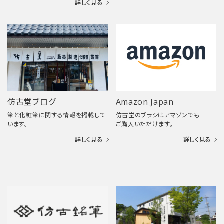
詳しく見る
仿古堂ブログ
Amazon Japan
筆と化粧筆に関する情報を掲載して
仿古堂のブラシはアマゾンでも
います。
ご購入いただけます。
詳しく見る
詳しく見る