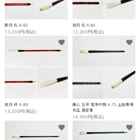
酔月 松 A-82
抱月 松 A-85
13,200円(税込)
13,200円(税込)
favorite
favorite
桂月 林 A-89
暖心 五号 宿浄中鋒 A-15 上田桑鳩
先生 選定筆
13,200円(税込)
14,300円(税込)
favorite
favorite