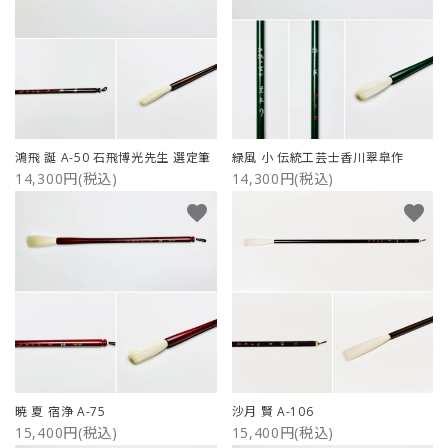
鴻飛 誕 A-50 石飛博光先生 選定筆
緑風 小 伝統工芸士香川翠皐作
14,300円(税込)
14,300円(税込)
favorite
favorite
暁 夏 宿浄 A-75
沙月 賢 A-106
15,400円(税込)
15,400円(税込)