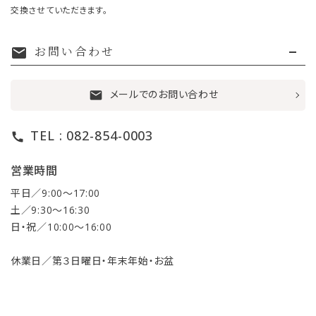
交換させていただきます。
お問い合わせ
mail
メールでのお問い合わせ
mail
TEL : 082-854-0003
call
営業時間
平日／9:00〜17:00
土／9:30〜16:30
日・祝／10:00〜16:00
休業日／第３日曜日・年末年始・お盆