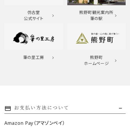
仿古堂
熊野町観光案内所
公式サイト
筆の駅
筆の里工房
熊野町
ホームページ
お支払い方法について
payment
Amazon Pay（アマゾンペイ）