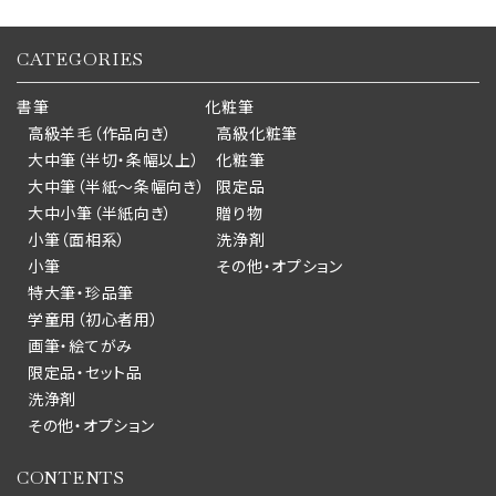
CATEGORIES
書筆
化粧筆
高級羊毛（作品向き）
高級化粧筆
大中筆（半切・条幅以上）
化粧筆
大中筆（半紙～条幅向き）
限定品
大中小筆（半紙向き）
贈り物
小筆（面相系）
洗浄剤
小筆
その他・オプション
特大筆・珍品筆
学童用（初心者用）
画筆・絵てがみ
限定品・セット品
洗浄剤
その他・オプション
CONTENTS