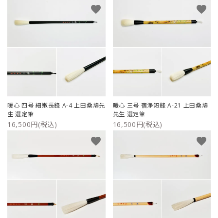
favorite
favorite
暖心 四号 細嫩長鋒 A-4 上田桑鳩先
暖心 三号 宿浄短鋒 A-21 上田桑鳩
生 選定筆
先生 選定筆
16,500円(税込)
16,500円(税込)
favorite
favorite