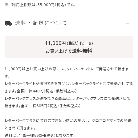
※ご利用上限額は、55,000円（税込）です。
送料・配送について
local_shipping
11,000
円（税込）以上の
送料無料
お買い上げで
11,000円以上お買い上げの際には、クロネコヤマトにて発送させて頂きま
す。
レターパックライトが選択できる商品は、レターパックライトにて発送させて頂
きます。全国一律440円（税込・手数料込み）
レターパックプラスが選択できる商品は、レターパックプラスにて発送させて
頂きます。全国一律605円（税込・手数料込み）
レターパックプラスにて対応できない商品の場合は、クロネコヤマトでの発送
とさせて頂きます。
送料は、全国一律990円(税込)となります。